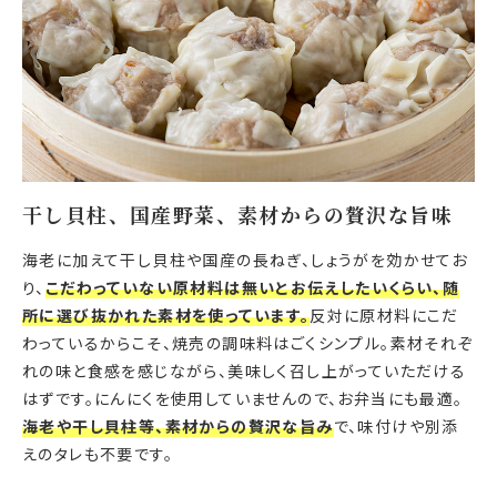
干し貝柱、国産野菜、素材からの贅沢な旨味
海老に加えて干し貝柱や国産の長ねぎ、しょうがを効かせてお
り、
こだわっていない原材料は無いとお伝えしたいくらい、随
所に選び抜かれた素材を使っています。
反対に原材料にこだ
わっているからこそ、焼売の調味料はごくシンプル。素材それぞ
れの味と食感を感じながら、美味しく召し上がっていただける
はずです。にんにくを使用していませんので、お弁当にも最適。
海老や干し貝柱等、素材からの贅沢な旨み
で、味付けや別添
えのタレも不要です。