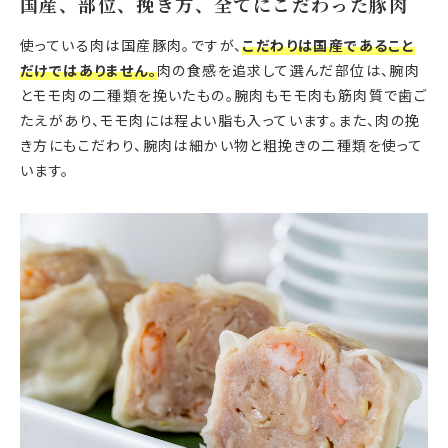
国産、部位、挽き方、全てにこだわった豚肉
使っている肉は国産豚肉。ですが、
こだわりは国産であること
だけではありません。
肉の食感を追求して選んだ部位は、腕肉
とモモ肉の二種類を挽いたもの。腕肉もモモ肉も筋肉質で歯ご
たえがあり、モモ肉には程よい脂も入っています。また、肉の挽
き方にもこだわり、腕肉は細かい物と粗挽きの二種類を使って
います。