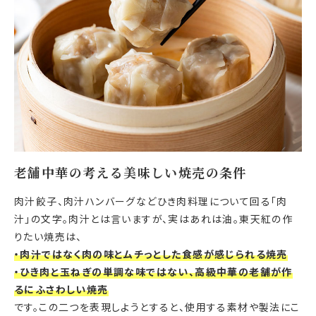
老舗中華の考える美味しい焼売の条件
肉汁餃子、肉汁ハンバーグなどひき肉料理について回る「肉
汁」の文字。肉汁とは言いますが、実はあれは油。東天紅の作
りたい焼売は、
・肉汁ではなく肉の味とムチっとした食感が感じられる焼売
・ひき肉と玉ねぎの単調な味ではない、高級中華の老舗が作
るにふさわしい焼売
です。この二つを表現しようとすると、使用する素材や製法にこ