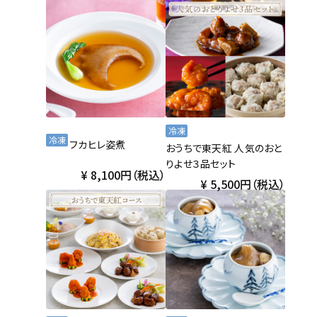
冷凍
冷凍
フカヒレ姿煮
おうちで東天紅 人気のおと
りよせ３品セット
8,100円（税込）
5,500円（税込）