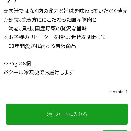
☆肉汁ではなく肉の弾力と旨味を味わっていただく焼売
☆部位、挽き方ににこだわった国産豚肉と
海老、貝柱、国産野菜の贅沢な旨味
☆お子様のリピーターを持つ、世代を問わずに
60年間愛され続ける看板商品
※35g×8個
※クール冷凍便でお届けします
tenshin-1