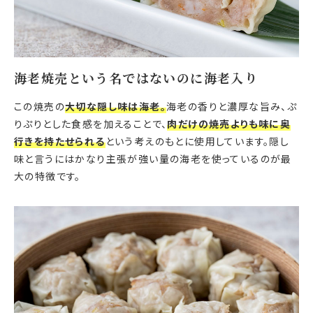
海老焼売という名ではないのに海老入り
この焼売の
大切な隠し味は海老。
海老の香りと濃厚な旨み、ぷ
りぷりとした食感を加えることで、
肉だけの焼売よりも味に奥
行きを持たせられる
という考えのもとに使用しています。隠し
味と言うにはかなり主張が強い量の海老を使っているのが最
大の特徴です。