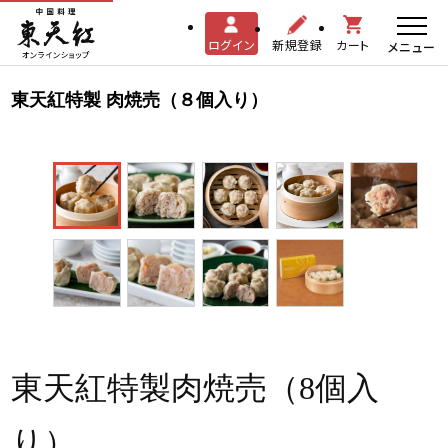
ログイン
新規登録
カート
メニュー
東天紅特製 肉焼売（８個入り）
東天紅特製肉焼売（8個入
り）